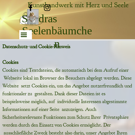
Direkt zum Seiteninhalt
Kunsthandwerk mit Herz und Seele
Sandras
Seelenbäumche
Menü überspringen
n
Datenschutz- und Cookie-Hinweis
Cookies
Cookies sind Textdateien, die automatisch bei dem Aufruf einer
Webseite lokal im Browser des Besuchers abgelegt werden. Diese
Website setzt Cookies ein, um das Angebot nutzerfreundlich und
funktionaler zu gestalten. Dank dieser Dateien ist es
beispielsweise möglich, auf individuelle Interessen abgestimmte
Informationen auf einer Seite anzuzeigen. Auch
Sicherheitsrelevante Funktionen zum Schutz Ihrer Privatsphäre
werden durch den Einsatz von Cookies ermöglicht. Der
ausschließliche Zweck besteht also darin, unser Angebot Ihren