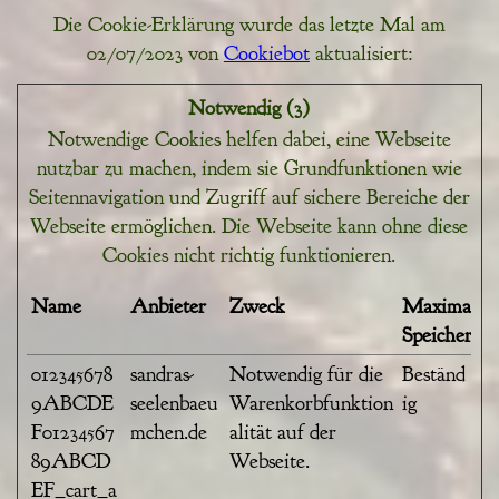
Die Cookie-Erklärung wurde das letzte Mal am
02/07/2023 von
Cookiebot
aktualisiert:
Notwendig (3)
Notwendige Cookies helfen dabei, eine Webseite
nutzbar zu machen, indem sie Grundfunktionen wie
Seitennavigation und Zugriff auf sichere Bereiche der
Webseite ermöglichen. Die Webseite kann ohne diese
Cookies nicht richtig funktionieren.
Name
Anbieter
Zweck
Maximale
Speicherda
012345678
sandras-
Notwendig für die
Beständ
9ABCDE
seelenbaeu
Warenkorbfunktion
ig
F01234567
mchen.de
alität auf der
89ABCD
Webseite.
EF_cart_a